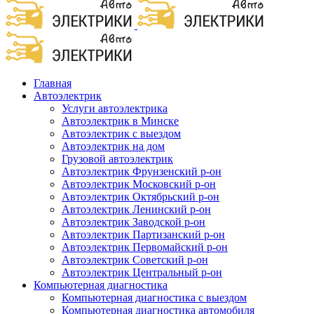
Главная
Автоэлектрик
Услуги автоэлектрика
Автоэлектрик в Минске
Автоэлектрик с выездом
Автоэлектрик на дом
Грузовой автоэлектрик
Автоэлектрик Фрунзенский р-он
Автоэлектрик Московский р-он
Автоэлектрик Октябрьский р-он
Автоэлектрик Ленинский р-он
Автоэлектрик Заводской р-он
Автоэлектрик Партизанский р-он
Автоэлектрик Первомайский р-он
Автоэлектрик Советский р-он
Автоэлектрик Центральный р-он
Компьютерная диагностика
Компьютерная диагностика с выездом
Компьютерная диагностика автомобиля