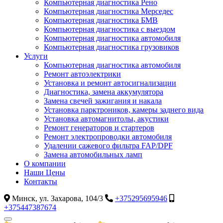
Компьютерная диагностика Рено
Компьютерная диагностика Мерседес
Компьютерная диагностика БМВ
Компьютерная диагностика с выездом
Компьютерная диагностика автомобиля
Компьютерная диагностика грузовиков
Услуги
Компьютерная диагностика автомобиля
Ремонт автоэлектрики
Установка и ремонт автосигнализации
Диагностика, замена аккумулятора
Замена свечей зажигания и накала
Установка парктроников, камеры заднего вида
Установка автомагнитолы, акустики
Ремонт генераторов и стартеров
Ремонт электропроводки автомобиля
Удалении сажевого фильтра FAP/DPF
Замена автомобильных ламп
О компании
Наши Цены
Контакты
Минск, ул. Захарова, 104/3
+375295695946
+375447387674