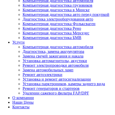
Компьютерная диагностика автомобиля
Компьютерная диагностика грузовиков
Компьютерная диагностика в Минске
Компьютерная диагностика авто перед покупкой
Диагностика электрооборудования авто
Компьютерная диагностика Фольксваген
Компьютерная диагностика Рено
Компьютерная диагностика Мерседес
Компьютерная диагностика БМВ
Услуги
Компьютерная диагностика автомобиля
Диагностика, замена аккумулятора
Замена свечей зажигания и накала
Установка автомагнитолы, акустики
Ремонт электропроводки автомобиля
Замена автомобильных ламп
Ремонт автоэлектрики
Установка и ремонт автосигнализации
Установка парктроников, камеры заднего вида
Ремонт генераторов и стартеров
Удалении сажевого фильтра FAP/DPF
О компании
Наши Цены
Контакты