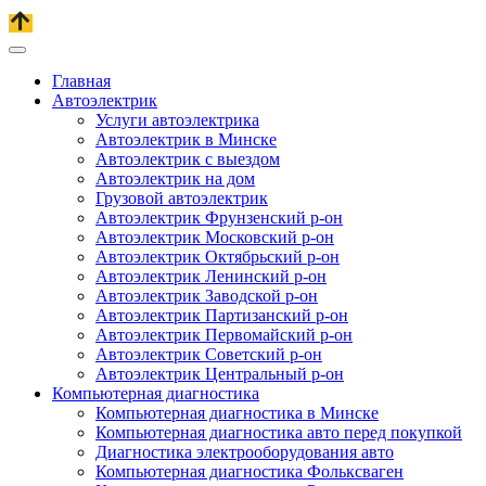
Главная
Автоэлектрик
Услуги автоэлектрика
Автоэлектрик в Минске
Автоэлектрик с выездом
Автоэлектрик на дом
Грузовой автоэлектрик
Автоэлектрик Фрунзенский р-он
Автоэлектрик Московский р-он
Автоэлектрик Октябрьский р-он
Автоэлектрик Ленинский р-он
Автоэлектрик Заводской р-он
Автоэлектрик Партизанский р-он
Автоэлектрик Первомайский р-он
Автоэлектрик Советский р-он
Автоэлектрик Центральный р-он
Компьютерная диагностика
Компьютерная диагностика в Минске
Компьютерная диагностика авто перед покупкой
Диагностика электрооборудования авто
Компьютерная диагностика Фольксваген