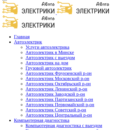
Главная
Автоэлектрик
Услуги автоэлектрика
Автоэлектрик в Минске
Автоэлектрик с выездом
Автоэлектрик на дом
Грузовой автоэлектрик
Автоэлектрик Фрунзенский р-он
Автоэлектрик Московский р-он
Автоэлектрик Октябрьский р-он
Автоэлектрик Ленинский р-он
Автоэлектрик Заводской р-он
Автоэлектрик Партизанский р-он
Автоэлектрик Первомайский р-он
Автоэлектрик Советский р-он
Автоэлектрик Центральный р-он
Компьютерная диагностика
Компьютерная диагностика с выездом