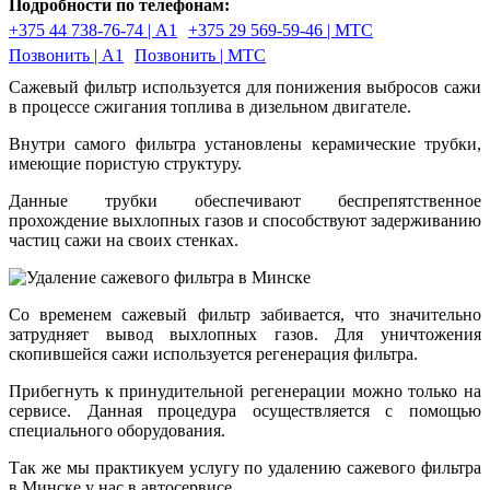
Подробности по телефонам:
+375 44 738-76-74 | А1
+375 29 569-59-46 | МТС
Позвонить | А1
Позвонить | МТС
Сажевый фильтр используется для понижения выбросов сажи
в процессе сжигания топлива в дизельном двигателе.
Внутри самого фильтра установлены керамические трубки,
имеющие пористую структуру.
Данные трубки обеспечивают беспрепятственное
прохождение выхлопных газов и способствуют задерживанию
частиц сажи на своих стенках.
Со временем сажевый фильтр забивается, что значительно
затрудняет вывод выхлопных газов. Для уничтожения
скопившейся сажи используется регенерация фильтра.
Прибегнуть к принудительной регенерации можно только на
сервисе. Данная процедура осуществляется с помощью
специального оборудования.
Так же мы практикуем услугу по удалению сажевого фильтра
в Минске у нас в автосервисе.