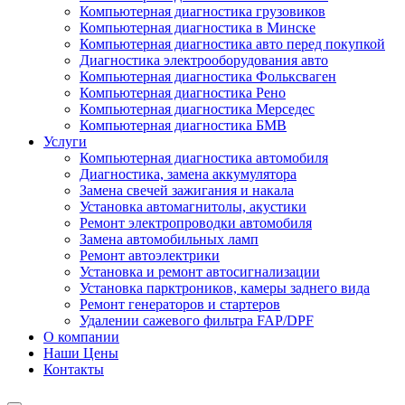
Компьютерная диагностика грузовиков
Компьютерная диагностика в Минске
Компьютерная диагностика авто перед покупкой
Диагностика электрооборудования авто
Компьютерная диагностика Фольксваген
Компьютерная диагностика Рено
Компьютерная диагностика Мерседес
Компьютерная диагностика БМВ
Услуги
Компьютерная диагностика автомобиля
Диагностика, замена аккумулятора
Замена свечей зажигания и накала
Установка автомагнитолы, акустики
Ремонт электропроводки автомобиля
Замена автомобильных ламп
Ремонт автоэлектрики
Установка и ремонт автосигнализации
Установка парктроников, камеры заднего вида
Ремонт генераторов и стартеров
Удалении сажевого фильтра FAP/DPF
О компании
Наши Цены
Контакты