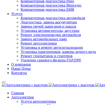
Компьютерная диагностика Рено
Компьютерная диагностика Мерседес
Компьютерная диагностика БМВ
Услуги
Компьютерная диагностика автомобиля
Диагностика, замена аккумулятора
Замена свечей зажигания и накала
Установка автомагнитолы, акустики
Ремонт электропроводки автомобиля
Замена автомобильных ламп
Ремонт автоэлектрики
Установка и ремонт автосигнализации
Установка парктроников, камеры заднего вида
Ремонт генераторов и стартеров
Удалении сажевого фильтра FAP/DPF
О компании
Наши Цены
Контакты
Главная
Автоэлектрик
Услуги автоэлектрика