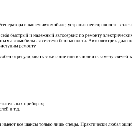
генератора в вашем автомобиле, устранит неисправность в эле
я себя быстрый и надежный автосервис по ремонту электрическ
ться автомобильная система безопасности. Автоэлектрик диагн
риступим ремонту.
особен отрегулировать зажигание или выполнить замену свечей 
етительных приборах;
лей и т.д.
имеют все шансы только лишь спецы. Практически любая ошибк