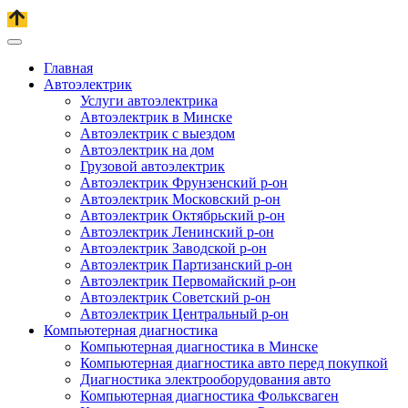
Главная
Автоэлектрик
Услуги автоэлектрика
Автоэлектрик в Минске
Автоэлектрик с выездом
Автоэлектрик на дом
Грузовой автоэлектрик
Автоэлектрик Фрунзенский р-он
Автоэлектрик Московский р-он
Автоэлектрик Октябрьский р-он
Автоэлектрик Ленинский р-он
Автоэлектрик Заводской р-он
Автоэлектрик Партизанский р-он
Автоэлектрик Первомайский р-он
Автоэлектрик Советский р-он
Автоэлектрик Центральный р-он
Компьютерная диагностика
Компьютерная диагностика в Минске
Компьютерная диагностика авто перед покупкой
Диагностика электрооборудования авто
Компьютерная диагностика Фольксваген