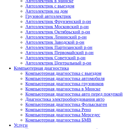
Автоэлектрик в Минске
Автоэлектрик с выездом
Автоэлектрик на дом
Грузовой автоэлектрик
Автоэлектрик Фрунзенский р-он
Автоэлектрик Московский р-он
Автоэлектрик Октябрьский р-он
Автоэлектрик Ленинский р-он
Автоэлектрик Заводской р-он
Автоэлектрик Партизанский р-он
Автоэлектрик Первомайский р-он
Автоэлектрик Советский р-он
Автоэлектрик Центральный р-он
Компьютерная диагностика
Компьютерная диагностика с выездом
Компьютерная диагностика автомобиля
Компьютерная диагностика грузовиков
Компьютерная диагностика в Минске
Компьютерная диагностика авто перед покупкой
Диагностика электрооборудования авто
Компьютерная диагностика Фольксваген
Компьютерная диагностика Рено
Компьютерная диагностика Мерседес
Компьютерная диагностика БМВ
Услуги