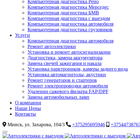
Компьютерная диагностика Рено
Компьютерная диагностика Мерседес
Компьютерная диагностика БМВ
Компьютерная диагностика с выездом
Компьютерная диагностика автомобиля
Компьютерная диагностика грузовиков
Услуги
Компьютерная диагностика автомобиля
Ремонт автоэлектрики
Установка и ремонт автосигнализации
Диагностика, замена аккумулятора
Замена свечей зажигания и накала
Установка парктроников, камеры заднего вида
Установка автомагнитолы, акустики
Ремонт генераторов и стартеров
Ремонт электропроводки автомобиля
Удалении сажевого фильтра FAP/DPF
Замена автомобильных ламп
О компании
Наши Цены
Контакты
Минск, ул. Захарова, 104/3
+375295695946
+3754473876