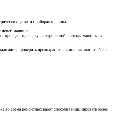
ктрических цепях и приборах машины.
их цепей машины.
ост проведет проверку электрической системы машины, в
зажигания, проверить предохранители, но и выполнить более
а во время ремонтных работ способна инициировать более