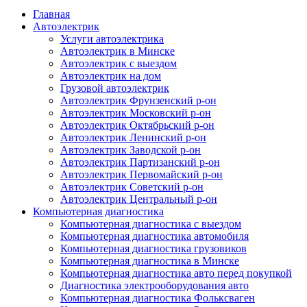
Главная
Автоэлектрик
Услуги автоэлектрика
Автоэлектрик в Минске
Автоэлектрик с выездом
Автоэлектрик на дом
Грузовой автоэлектрик
Автоэлектрик Фрунзенский р-он
Автоэлектрик Московский р-он
Автоэлектрик Октябрьский р-он
Автоэлектрик Ленинский р-он
Автоэлектрик Заводской р-он
Автоэлектрик Партизанский р-он
Автоэлектрик Первомайский р-он
Автоэлектрик Советский р-он
Автоэлектрик Центральный р-он
Компьютерная диагностика
Компьютерная диагностика с выездом
Компьютерная диагностика автомобиля
Компьютерная диагностика грузовиков
Компьютерная диагностика в Минске
Компьютерная диагностика авто перед покупкой
Диагностика электрооборудования авто
Компьютерная диагностика Фольксваген